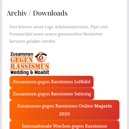
Archiv / Downloads
Hier können unser Logo, Arbeitsmaterialien, Flyer und
Presseartikel sowie unsere gesammelten Newsletter
herunter geladen werden.
Zusammen gegen Rassismus Leitbild
Zusammen gegen Rassismus Satzung
Zusammen gegen Rassismus Online Magazin
2020
Internationale Wochen gegen Rassismus